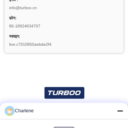
info@turboo.cn
फ़ोन:
86-18924634707
स्काइप:
live:c7010850aebde2f4
Charlene
सोशल मीडिया