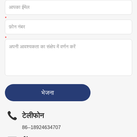
भेजना
टेलीफोन
86--18924634707