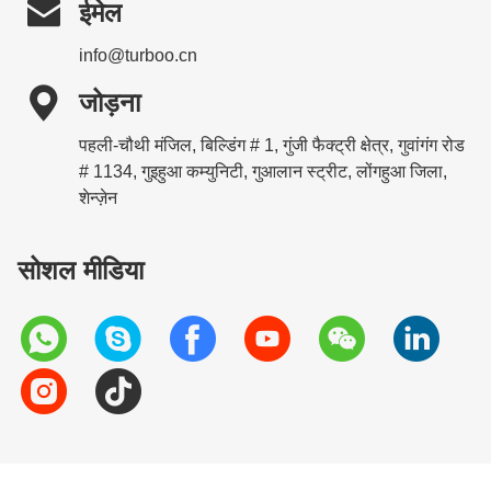

ईमेल
info@turboo.cn

जोड़ना
पहली-चौथी मंजिल, बिल्डिंग # 1, गुंजी फैक्ट्री क्षेत्र, गुवांगंग रोड
# 1134, गुइहुआ कम्युनिटी, गुआलान स्ट्रीट, लोंगहुआ जिला,
शेन्ज़ेन
सोशल मीडिया