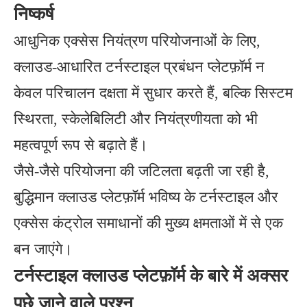
निष्कर्ष
आधुनिक एक्सेस नियंत्रण परियोजनाओं के लिए,
क्लाउड-आधारित टर्नस्टाइल प्रबंधन प्लेटफ़ॉर्म न
केवल परिचालन दक्षता में सुधार करते हैं, बल्कि सिस्टम
स्थिरता, स्केलेबिलिटी और नियंत्रणीयता को भी
महत्वपूर्ण रूप से बढ़ाते हैं।
जैसे-जैसे परियोजना की जटिलता बढ़ती जा रही है,
बुद्धिमान क्लाउड प्लेटफ़ॉर्म भविष्य के टर्नस्टाइल और
एक्सेस कंट्रोल समाधानों की मुख्य क्षमताओं में से एक
बन जाएंगे।
टर्नस्टाइल क्लाउड प्लेटफ़ॉर्म के बारे में अक्सर
पूछे जाने वाले प्रश्न