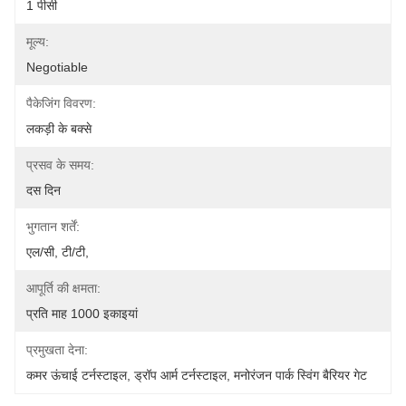
1 पीसी
मूल्य:
Negotiable
पैकेजिंग विवरण:
लकड़ी के बक्से
प्रसव के समय:
दस दिन
भुगतान शर्तें:
एल/सी, टी/टी,
आपूर्ति की क्षमता:
प्रति माह 1000 इकाइयां
प्रमुखता देना:
कमर ऊंचाई टर्नस्टाइल
, 
ड्रॉप आर्म टर्नस्टाइल
, 
मनोरंजन पार्क स्विंग बैरियर गेट