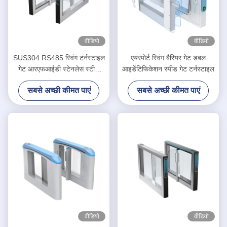
वीडियो
वीडियो
SUS304 RS485 स्विंग टर्नस्टाइल
एयरपोर्ट स्विंग बैरियर गेट डबल
गेट आरएफआईडी स्टेनलेस स्टील
आइडेंटिफिकेशन स्पीड गेट टर्नस्टाइल
टर्नस्टाइल:
सबसे अच्छी कीमत पाएं
सबसे अच्छी कीमत पाएं
वीडियो
वीडियो