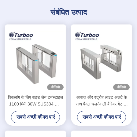
संबंधित उत्पाद
वीडियो
वीडियो
विकलांग के लिए वाइड लेन टर्नस्टाइल
आवाज़ और स्ट्रोब लाइट अलर्ट के
1100 मिमी 30W SUS304 स्विंग
साथ पैदल चलनेवाली बैरियर गेट पर
बैरियर गेट आरएफआईडी कार्ड
पहुंच नियंत्रण
सबसे अच्छी कीमत पाएं
सबसे अच्छी कीमत पाएं