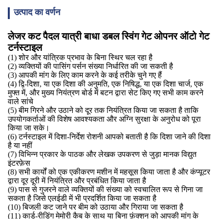
उत्पाद का वर्णन
लेजर कट पैदल यात्री बाधा डबल स्विंग गेट ओपनर ऑटो गेट
टर्नस्टाइल
(1) शोर और यांत्रिक प्रभाव के बिना स्थिर चल रहा है
(2) व्यक्तियों की पासिंग पर्सन संख्या निर्धारित की जा सकती है
(3) आपकी मांग के लिए काम करने के कई तरीके चुने गए हैं
(4) द्वि-दिशा, या एक दिशा की अनुमति, एक निषिद्ध, या एक दिशा चार्ज, एक
मुफ्त में, और मुख्य नियंत्रण बोर्ड में बटन द्वारा सेट किए गए सभी काम करने
वाले सांचे
(5) बीम गिरने और उठाने को दूर तक नियंत्रित किया जा सकता है ताकि
उपयोगकर्ताओं की विशेष आवश्यकता और अग्नि सुरक्षा के अनुरोध को पूरा
किया जा सके।
(6) टर्नस्टाइल में दिशा-निर्देश रोशनी आपको बताती है कि दिशा जाने की दिशा
है या नहीं
(7) विभिन्न प्रकार के पाठक और लेखक उपकरण से जुड़ा मानक विद्युत
इंटरफ़ेस
(8) सभी कार्यों को एक एकीकरण मशीन में महसूस किया जाता है और कंप्यूटर
द्वारा दूर दूरी में नियंत्रित और प्रबंधित किया जाता है
(9) पास से गुजरने वाले व्यक्तियों की संख्या को स्वचालित रूप से गिना जा
सकता है जिसे एलईडी में भी प्रदर्शित किया जा सकता है
(10) बिजली कट जाने पर बीम को उठाया और गिराया जा सकता है
(11) कार्ड-रीडिंग मेमोरी कैब के साथ या बिना फ़ंक्शन को आपकी मांग के