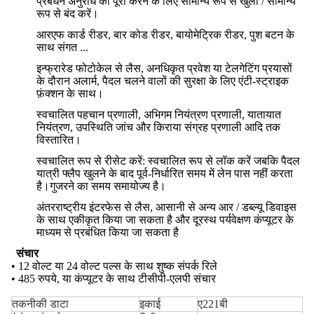
प्रबंधन अनुरोध को पूरा करने के लिए सामान्य रूप से खुला / सामान्य
रूप से बंद करें।
आरएफ कार्ड रीडर, बार कोड रीडर, बायोमेट्रिक रीडर, पुश बटन के
साथ संगत ...
इन्फ्रारेड फोटोकेल से लैस, अनधिकृत प्रवेश या टेलगेटिंग प्रयासों
के दौरान अलार्म, पैदल चलने वालों की सुरक्षा के लिए एंटी-स्ट्राइक
फ़ंक्शन के साथ।
स्वचालित पहचान प्रणाली, अभिगम नियंत्रण प्रणाली, यातायात
नियंत्रण, उपस्थिति जांच और किराया संग्रह प्रणाली आदि तक
विस्तारित।
स्वचालित रूप से रीसेट करें: स्वचालित रूप से लॉक करें जबकि पैदल
यात्री फ्लैप खुलने के बाद पूर्व-निर्धारित समय में लेन पास नहीं करता
है।गुजरने का समय समायोज्य है।
अंतरराष्ट्रीय इंटरफेस से लैस, आसानी से अन्य आर / डब्ल्यू डिवाइस
के साथ एकीकृत किया जा सकता है और दूरस्थ पर्यवेक्षण कंप्यूटर के
माध्यम से प्रबंधित किया जा सकता है
संचार
• 12 वोल्ट या 24 वोल्ट पल्स के साथ शुष्क संपर्क रिले
• 485 रुपये, या कंप्यूटर के साथ टीसीपी-एलपी संचार
तकनीकी डाटा
इकाई
ए221बी