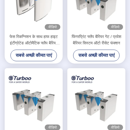
वीडियो
वीडियो
फेस रिकग्निशन के साथ हाफ हाइट
फिंगरप्रिंट फ्लैप बैरियर गेट / प्रवेश
इंटीग्रेटेड ऑटोमैटिक फ्लैप बैरियर
बैरियर सिस्टम ऑटो रीसेट फंक्शन
टर्नस्टाइल
सबसे अच्छी कीमत पाएं
सबसे अच्छी कीमत पाएं
वीडियो
वीडियो