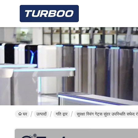
घर
उत्पादों
गति द्वार
सुरक्षा स्विंग गेट्स सुंदर उपस्थिति सफेद रंग