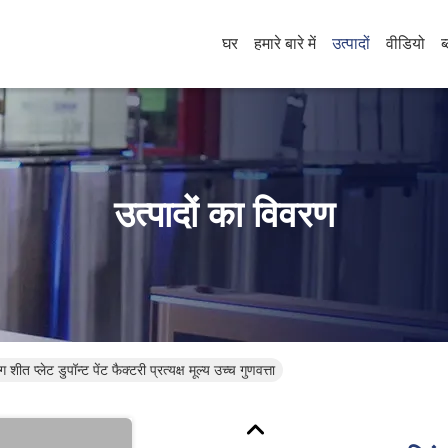
घर
हमारे बारे में
उत्पादों
वीडियो
ब
उत्पादों का विवरण
 शीत प्लेट डुपॉन्ट पेंट फैक्टरी प्रत्यक्ष मूल्य उच्च गुणवत्ता