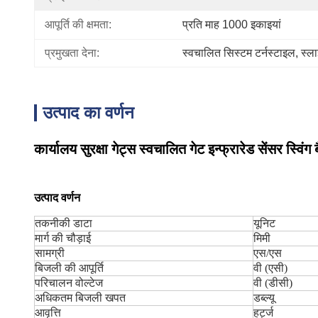
आपूर्ति की क्षमता:
प्रति माह 1000 इकाइयां
प्रमुखता देना:
स्वचालित सिस्टम टर्नस्टाइल
, 
स्ला
उत्पाद का वर्णन
कार्यालय सुरक्षा गेट्स स्वचालित गेट इन्फ्रारेड सेंसर स्विं
उत्पाद वर्णन
तकनीकी डाटा
यूनिट
मार्ग की चौड़ाई
मिमी
सामग्री
एस/एस
बिजली की आपूर्ति
वी (एसी)
परिचालन वोल्टेज
वी (डीसी)
अधिकतम बिजली खपत
डब्ल्यू
आवृत्ति
हर्ट्ज