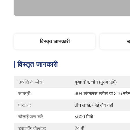
विस्तृत जानकारी
उ
विस्तृत जानकारी
उत्पत्ति के प्लेस:
गुआंग्डोंग, चीन (मुख्य भूमि)
सामग्री:
304 स्टेनलेस स्टील या 316 स्टे
परिक्षण:
तीन लाख, कोई दोष नहीं
चौड़ाई पास करें:
≤600 मिमी
ड्राइविंग वोल्टेज:
24 वी