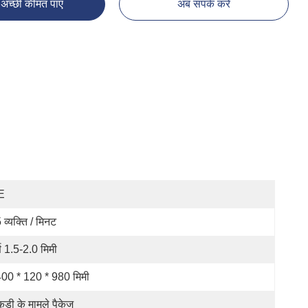
अच्छी कीमत पाएं
अब संपर्क करें
E
 व्यक्ति / मिनट
र्ण 1.5-2.0 मिमी
00 * 120 * 980 मिमी
ड़ी के मामले पैकेज