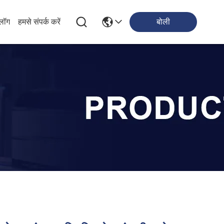
्लॉग
हमसे संपर्क करें
बोली