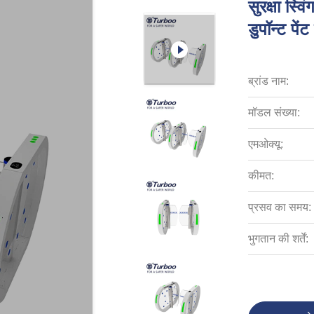
सुरक्षा स्व
डुपॉन्ट पेंट
ब्रांड नाम:
मॉडल संख्या:
एमओक्यू:
कीमत:
प्रसव का समय:
भुगतान की शर्तें: