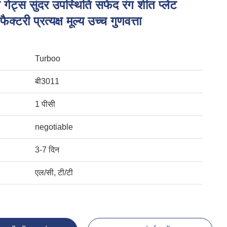
िंग गेट्स सुंदर उपस्थिति सफेद रंग शीत प्लेट
 फैक्टरी प्रत्यक्ष मूल्य उच्च गुणवत्ता
Turboo
बी3011
1 पीसी
negotiable
3-7 दिन
एल/सी, टी/टी