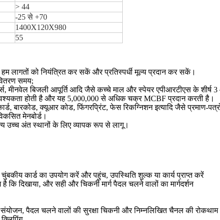
> 44
-25 से +70
1400X120X980
55
हम लागतों को नियंत्रित कर सकें और प्रतिस्पर्धी मूल्य प्रदान कर सकें।
कम वितरण समय;
, मीनवेल बिजली आपूर्ति आदि जैसे कच्चे माल और स्पेयर एपीआरटीएस के शीर्ष 3 आ
 आवश्यकता होती है और यह 5,000,000 से अधिक चक्र MCBF प्रदान करती है।
्ड, बारकोड, क्यूआर कोड, फिंगरप्रिंट, फेस रिकग्निशन इत्यादि जैसे प्रमाण-पत्
कसित मेनबोर्ड।
न्य उच्च अंत स्थानों के लिए व्यापक रूप से लागू।
ुंबकीय कार्ड का उपयोग करें और पहुंच, उपस्थिति शुल्क या कार्य प्राप्त करें
 है कि दिखाया, और सही और चिकनी मार्ग पैदल चलने वालों का मार्गदर्शन
ेश का संयोजन, पैदल चलने वालों की सुरक्षा चिकनी और निम्नलिखित चैनल की रोकथाम
क्लिपिंग