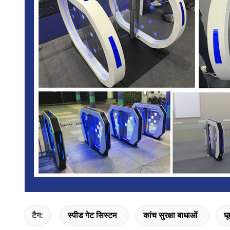
टैग:
स्पीड गेट सिस्टम
कांच सुरक्षा बाधाओं
घू