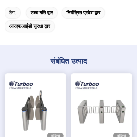
टैग:
उच्च गति द्वार
नियंत्रित प्रवेश द्वार
आरएफआईडी सुरक्षा द्वार
संबंधित उत्पाद
वीडियो
वीडियो