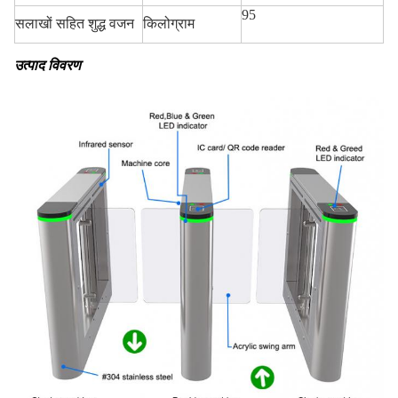
95
सलाखों सहित शुद्ध वजन
किलोग्राम
उत्पाद विवरण