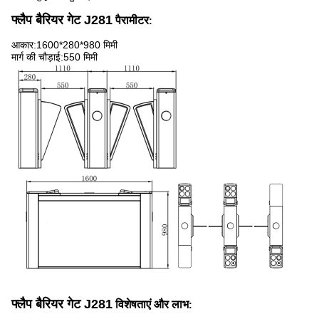
फ्लैप बैरियर गेट J281
पैरामीटर
:
आकार:1600*280*980 मिमी
मार्ग की चौड़ाई:550 मिमी
फ्लैप बैरियर गेट J281
विशेषताएं और लाभ
: