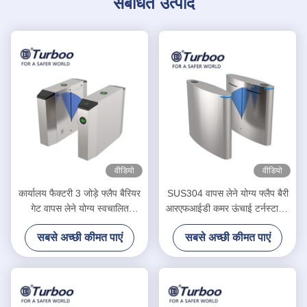
संबंधित उत्पाद
वीडियो
वीडियो
कार्यालय फैक्टरी 3 जोड़े फ्लैप बैरियर
SUS304 वापस लेने योग्य फ्लैप बैरी
गेट वापस लेने योग्य स्वचालित
आरएफआईडी कमर ऊंचाई टर्नस्टाइल
डिजाइन
गेट सिस्टम:
सबसे अच्छी कीमत पाएं
सबसे अच्छी कीमत पाएं