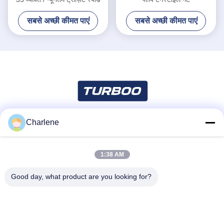
सबसे अच्छी कीमत पाएं
सबसे अच्छी कीमत पाएं
Charlene
सोशल मीडिया
1:38 AM
त्वरित संपर्क
Good day, what product are you looking for?
टेलीफोन
86--18924634707