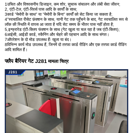
1उचित और विश्वसनीय डिजाइन, कम शोर, सुचारू संचालन और लंबी सेवा जीवन;
2, एंटी-टेल, एंटी-रिवर्स पास आदि के कार्यों के साथ;
3कार्ड "मेमोरी के साथ" या "मेमोरी के बिना" कार्यों को सेट किया जा सकता है;
4"स्वचालित रीसेट फ़ंक्शन के साथ, यानी गेट तक पहुँचने के बाद, गेट स्वचालित रूप से
लॉक की स्थिति में वापस आ जाता है यदि सेट समय के भीतर पास नहीं होता है;
5,इन्फ्रारेड एंटी-क्लिप फंक्शन के साथ (गेट खुला या चल रहा है जब एंटी-क्लिप);
6आईसी, आईडी कार्ड, स्कैनिंग और चेहरे की पहचान आदि के साथ संगत।
7ऑपरेशन के दो मोड उपलब्ध हैंः खुला या बंद।
8विभिन्न कार्य मोड उपलब्ध हैं, जिनमें दो तरफा कार्ड रीडिंग और एक तरफा कार्ड रीडिंग
आदि शामिल हैं।
फ्लैप बैरियर गेट J281
मामला चित्र