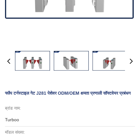
फ्लैप टर्नस्टाइल गेट J281 पेशेवर ODM/OEM क्षमता प्रणाली सॉफ्टवेयर प्रबंधन
ब्रांड नाम:
Turboo
मॉडल संख्या: