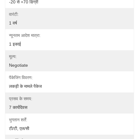
-20 से +70 डिग्री
वारंटी:
1 वर्ष
न्यूनतम आदेश मात्रा:
1 इकाई
मूल्य:
Negotiate
पैकेजिंग विवरण:
लकड़ी के मामले पैकेज
प्रसव के समय:
7 कार्यदिवस
भुगतान शर्तें:
टी/टी, एल/सी