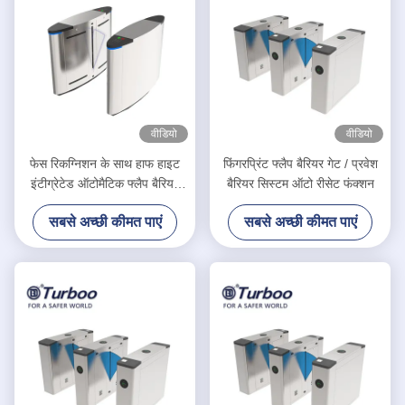
वीडियो
वीडियो
फेस रिकग्निशन के साथ हाफ हाइट
फिंगरप्रिंट फ्लैप बैरियर गेट / प्रवेश
इंटीग्रेटेड ऑटोमैटिक फ्लैप बैरियर
बैरियर सिस्टम ऑटो रीसेट फंक्शन
टर्नस्टाइल
सबसे अच्छी कीमत पाएं
सबसे अच्छी कीमत पाएं