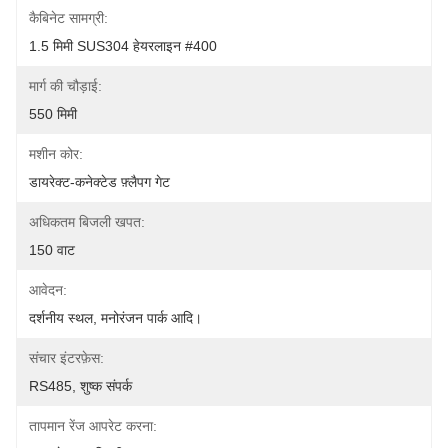
कैबिनेट सामग्री:
1.5 मिमी SUS304 हेयरलाइन #400
मार्ग की चौड़ाई:
550 मिमी
मशीन कोर:
डायरेक्ट-कनेक्टेड फ़्लैपग गेट
अधिकतम बिजली खपत:
150 वाट
आवेदन:
दर्शनीय स्थल, मनोरंजन पार्क आदि।
संचार इंटरफ़ेस:
RS485, शुष्क संपर्क
तापमान रेंज आपरेट करना: