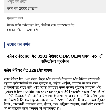
आपूर्ति की क्षमता:
प्रति माह 2000 इकाइयां
प्रमुखता देना:
पेशेवर फ्लैप टर्नस्टाइल गेट
, 
ओडीएम फ्लैप टर्नस्टाइल गेट
, 
OEM फ्लैप टर्नस्टाइल गेट
उत्पाद का वर्णन
फ्लैप टर्नस्टाइल गेट J281 पेशेवर ODM/OEM क्षमता प्रणाली
सॉफ्टवेयर प्रबंधन
फ्लैप बैरियर गेट J281
पेश करनाः
फ्लैप बैरियर गेट J281
तंत्र, विद्युत और माइक्रो-नियंत्रक और विभिन्न प्रकार की
पहचान प्रौद्योगिकियों के साथ एकीकृत है, आईसी, आईडी, बारकोड के साथ संगत
है,फिंगरप्रिंट रीडर आदि आदि प्रवाह नियंत्रण करने के लिए बुद्धिमान नियंत्रण और
प्रबंधन के लिए prvoide. यह टर्नस्टाइल श्रृंखला 304 स्टेनलेस स्टील से बनी है, जो
जंगरोधी, टिकाऊ है और लोगों के लिए व्यवस्थित मार्ग प्रदान कर सकती है, अवैध प्रवेश
या निकास के खिलाफ। इसका व्यापक रूप से स्टेशन में उपयोग किया जा सकता है,घाट
मेट्रो , कारखानों, कार्यालय भवन, होटल, क्लब, बुद्धिमान समुदाय, उद्यमों और संस्थानों
को जो बुद्धिमान पहुंच प्रबंधन की आवश्यकता है।