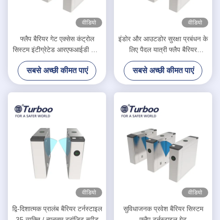
वीडियो
वीडियो
फ्लैप बैरियर गेट एक्सेस कंट्रोल
इंडोर और आउटडोर सुरक्षा प्रबंधन के
सिस्टम इंटीग्रेटेड आरएफआईडी कार्ड
लिए पैदल यात्री फ्लैप बैरियर
रीडर और क्यूआर स्कैनर
टर्नस्टाइल
सबसे अच्छी कीमत पाएं
सबसे अच्छी कीमत पाएं
वीडियो
वीडियो
द्वि-दिशात्मक प्रालंब बैरियर टर्नस्टाइल
सुविधाजनक प्रवेश बैरियर सिस्टम
35 व्यक्ति / न्यूनतम ट्रांज़िट स्पीड
फ्लैप टर्नस्टाइल गेट